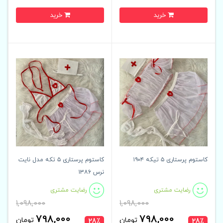
خرید
خرید
کاستوم پرستاری ۵ تیکه ۱۹۰۴
کاستوم پرستاری ۵ تکه مدل نایت
نرس ۱۳۸۶
رضایت مشتری
رضایت مشتری
1,098,000
1,098,000
798,000
798,000
تومان
تومان
28٪
28٪