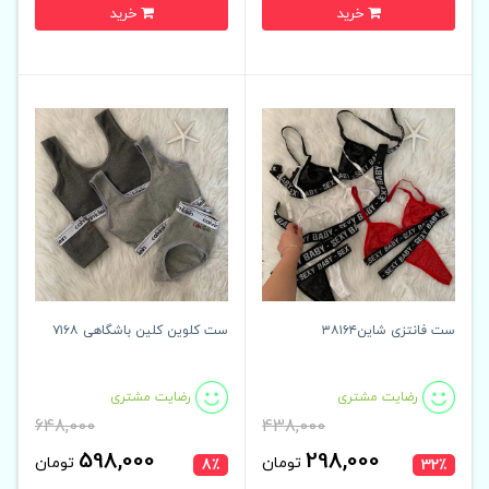
خرید
خرید
ست فانتزی شاین۳۸۱۶۴
ست کلوین کلین باشگاهی ۷۱۶۸
رضایت مشتری
رضایت مشتری
648,000
438,000
598,000
298,000
تومان
تومان
8٪
32٪