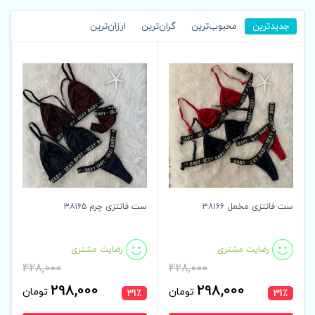
جدیدترین
محبوب‌ترین
گران‌ترین
ارزان‌ترین
ست فانتزی مخمل ۳۸۱۶۶
ست فانتزی چرم ۳۸۱۶۵
رضایت مشتری
رضایت مشتری
428,000
428,000
298,000
298,000
تومان
تومان
31٪
31٪