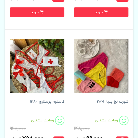
خرید
خرید
شورت نخ پنبه ۲۸۶۱
کاستوم پرستاری ۱۴۸۰
رضایت مشتری
رضایت مشتری
928,000
148,000