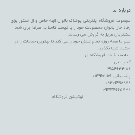
درباره ما
مجموعه فروشگاه اینترنتی پوشاک بانوان اِلهه خاص و اِل استور برای
رفاه حال بانوان محصولات خود را با قیمت کاملا به صرفه برای شما
مشتریان عزیز به فروش می رساند.
تیم ما همه روزه تمام تلاش خود را می کند تا بهترین خدمات را در
اختیار شما بگذارد.
ارداتمند شما : فروشگاه اِل
کد پستی
4154634186
پشتیبانی: 01391011101
09301498979
09334665739
لوکیشن فروشگاه