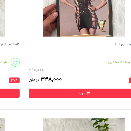
بادی ۲۰۹
کاستوم بادی ۲۰۸
رضایت مشتری
رضایت
590,000
438,000
تومان
26٪
خرید