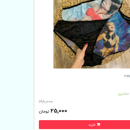
 مشتری
198,000
25,000
تومان
خرید