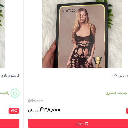
بادی ۲۰۷
کاستوم بادی ۲۰۳
رضایت مشتری
رضایت
590,000
438,000
تومان
26٪
خرید