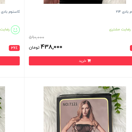
بادی ۲۱۴
کاستوم بادی ۲۱۰
رضایت مشتری
رضایت
590,000
438,000
تومان
26٪
خرید