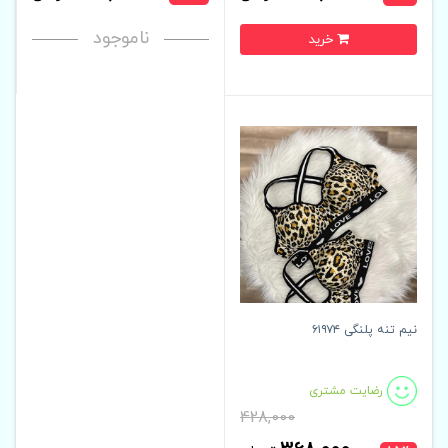
ناموجود
خرید
نیم تنه پلنگی ۶۱۹۷۴
رضایت مشتری
428,000