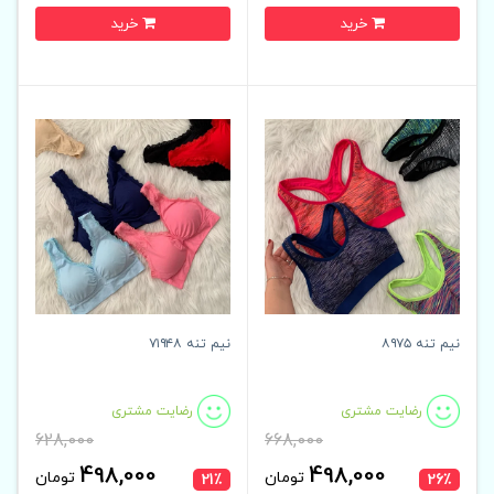
خرید
خرید
نیم تنه ۸۹۷۵
نیم تنه ۷۱۹۴۸
رضایت مشتری
رضایت مشتری
628,000
668,000
498,000
498,000
تومان
تومان
21٪
26٪