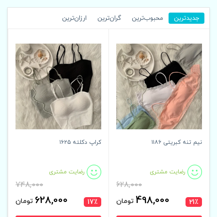
جدیدترین
محبوب‌ترین
گران‌ترین
ارزان‌ترین
نیم تنه کبریتی ۱۱۸۶
کراپ دکلته ۱۶۲۵
رضایت مشتری
رضایت مشتری
748,000
628,000
628,000
498,000
تومان
تومان
17٪
21٪