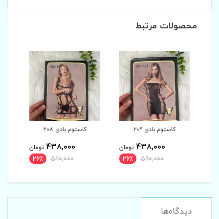
محصولات مرتبط
کاستوم بادی ۲۰۹
کاستوم بادی ۲۰۸
کاستو
438,000
438,000
تومان
تومان
26٪
590,000
26٪
590,000
دیدگاه‌ها