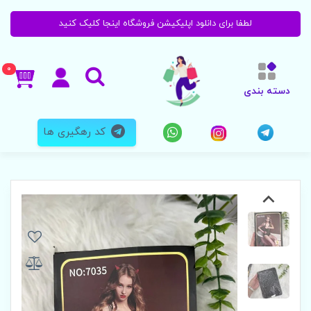
لطفا برای دانلود اپلیکیشن فروشگاه اینجا کلیک کنید
0
دسته بندی
کد رهگیری ها