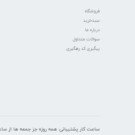
فروشگاه
سبدخرید
درباره ما
سوالات متداول
پیگیری کد رهگیری
ساعت کار پشتیبانی: همه روزه جز جمعه ها از ساعت 9 صبح الی 