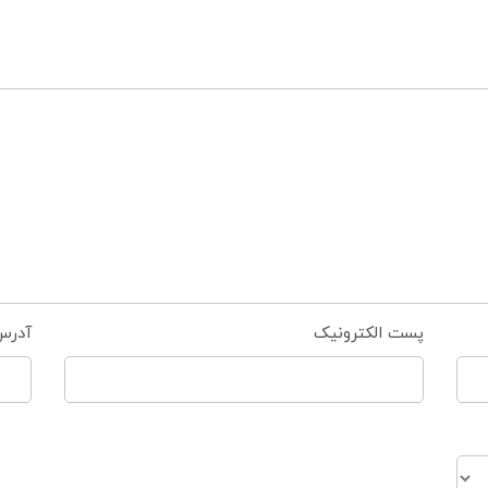
پست الکترونیک
آدرس