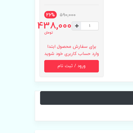
26%
590,000
438,000
تومان
برای سفارش محصول ابتدا
وارد حساب کاربری خود شوید
ورود / ثبت نام