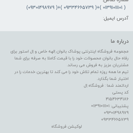
شماره تماس:
( 01391011101 )+( 09334665739 )+( 09301498979)
آدرس ایمیل:
درباره ما
مجموعه فروشگاه اینترنتی پوشاک بانوان اِلهه خاص و اِل استور برای
رفاه حال بانوان محصولات خود را با قیمت کاملا به صرفه برای شما
مشتریان عزیز به فروش می رساند.
تیم ما همه روزه تمام تلاش خود را می کند تا بهترین خدمات را در
اختیار شما بگذارد.
ارداتمند شما : فروشگاه اِل
کد پستی
4154634186
پشتیبانی: 01391011101
09301498979
09334665739
لوکیشن فروشگاه