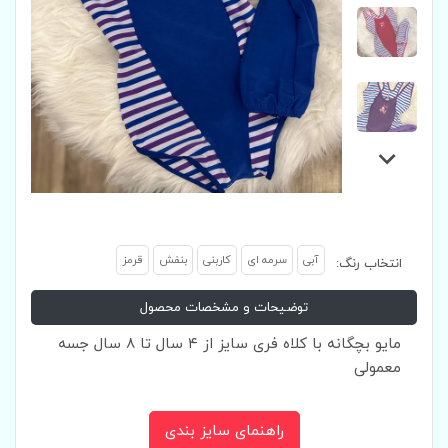
آبی
سرمه ای
کاربنی
بنفش
قرمز
انتخاب رنگ:
توضیحات و مشخصات محصول
مایو بچگانه با کلاه فری سایز از ۴ سال تا ۸ سال جسه
معمولی
راهنمای سایز بندی