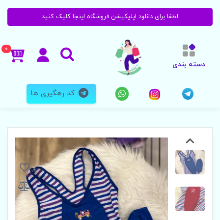
لطفا برای دانلود اپلیکیشن فروشگاه اینجا کلیک کنید
0
دسته بندی
کد رهگیری ها