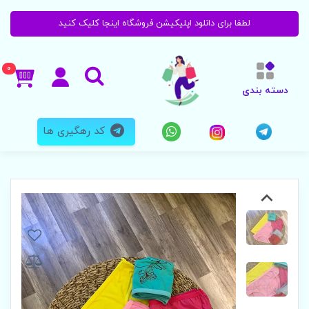
لطفا برای دانلود اپلیکیشن فروشگاه اینجا کلیک کنید
0
دسته بندی
کد رهگیری ها