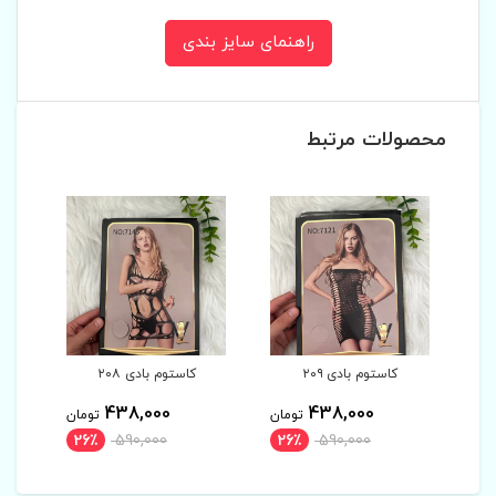
راهنمای سایز بندی
محصولات مرتبط
کاستوم بادی ۲۰۸
کاستوم بادی ۲۰۷
438,000
438,000
تومان
تومان
تومان
26٪
590,000
26٪
590,000
26٪