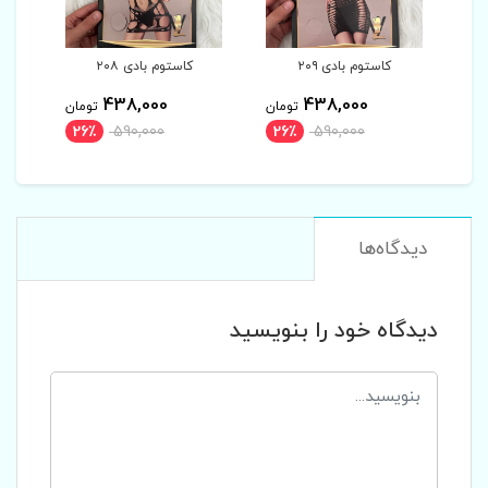
۲۰
کاستوم بادی ۲۰۸
کاستوم بادی ۲۰۷
438,000
438,000
43
تومان
تومان
تومان
26٪
590,000
26٪
590,000
26٪
5
دیدگاه‌ها
دیدگاه خود را بنویسید