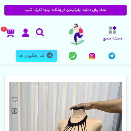
لطفا برای دانلود اپلیکیشن فروشگاه اینجا کلیک کنید
0
دسته بندی
کد رهگیری ها