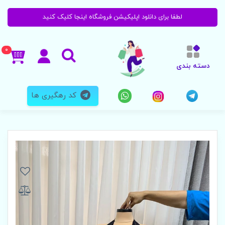
لطفا برای دانلود اپلیکیشن فروشگاه اینجا کلیک کنید
0
دسته بندی
کد رهگیری ها