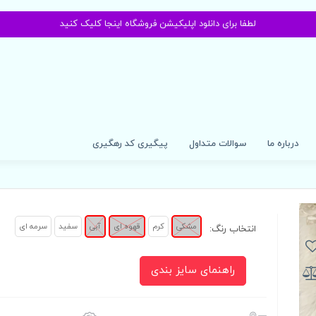
لطفا برای دانلود اپلیکیشن فروشگاه اینجا کلیک کنید
درباره ما
سوالات متداول
پیگیری کد رهگیری
مشکی
کرم
قهوه ای
آبی
سفید
سرمه ای
انتخاب رنگ:
راهنمای سایز بندی