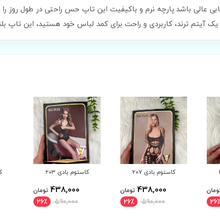
ابی عالی باشد.پارچه نرم و باکیفیت این تاپ حس راحتی در طول روز را فر
یک آیتم ترند، کاربردی و راحت برای کمد لباس خود هستید، این تاپ بلند 
کاستوم بادی ۲۰۳
کاستوم بادی ۲۰۲
ک
438,000
438,000
ومان
تومان
تومان
26٪
590,000
26٪
590,000
26