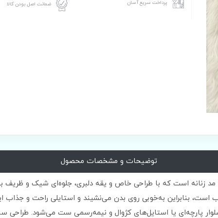
پرداخت سریع آسان
ضمانت اصل بودن کالا
توضیحات و مشخصات محصول
 مد زنانه است که با طراحی خاص و یقه دلبری، جلوه‌ای شیک و ظریف به 
حی شده و برای سایزهای ۳۶ تا ۴۴ مناسب است، بنابراین به‌خوبی روی بدن می‌نشیند و استایلی 
شلوار پارچه‌ای یا استایل‌های کژوال و نیمه‌رسمی ست می‌شود. طراحی س