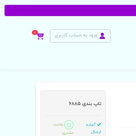
0
ورود به حساب کاربری
تاپ بندی ۶۸۸۵
آماده
رضایت
ارسال
مشتری