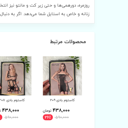
روزمره، دورهمی‌ها و حتی زیر کت و مانتو نیز انتخ
زنانه و خاص به استایل شما می‌دهد. اگر به دنبال 
محصولات مرتبط
کاستوم بادی ۲۰۹
کاستوم بادی ۲۰۸
کاستوم بادی ۲۰۷
438,000
438,000
438,000
تومان
تومان
ت
٪
590,000
26٪
590,000
26٪
590,000