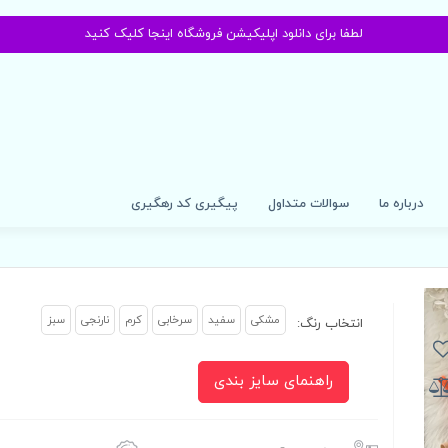
لطفا برای دانلود اپلیکیشن فروشگاه اینجا کلیک کنید
درباره ما
سوالات متداول
پیگیری کد رهگیری
مشکی
سفید
سرخابی
کرم
نارنجی
سبز
انتخاب رنگ:
راهنمای سایز بندی