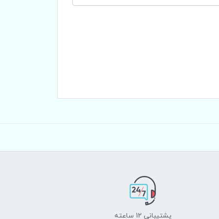
پشتیبانی 12 ساعته