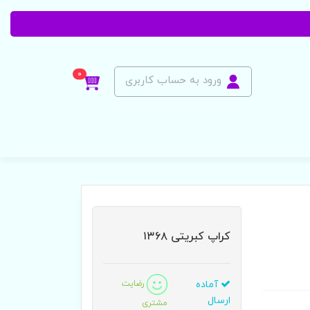
0
ورود به حساب کاربری
کراپ کبریتی ۱۳۶۸
آماده
رضایت
ارسال
مشتری