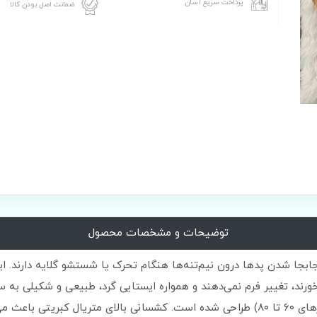
پرداخت سریع آسان
ضمانت اصل بودن کالا
توضیحات و مشخصات محصول
 جابجا شدن پدها درون نیم‌تنه‌ها هنگام تحرک یا شستشو گلایه دارند. ا
ورند، تغییر فرم نمی‌دهند و همواره ایستایی گرد، طبیعی و شکیلی به س
بالااین کار به صورت فری سایز (مناسب برای سایزهای ۶۰ تا ۸۰) طراحی شده است. کشسانی 