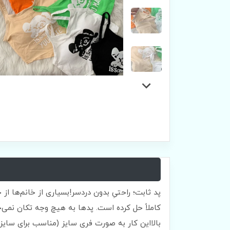
پد ثابت؛ راحتیِ بدون دردسر!بسیاری از خانم‌ها از
کاملاً حل کرده است. پدها به هیچ وجه تکان نمی‌خ