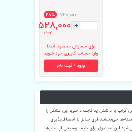
28%
728,000
528,000
تومان
برای سفارش محصول ابتدا
وارد حساب کاربری خود شوید
ورود / ثبت نام
ین کراپ با داشتن پد ثابت داخلی، این مشکل را
ینه‌ها می‌بخشند.فری سایز با انعطاف‌پذیری
بالای متریال کبریتی باعث می‌شود این محصول برای طیف وسیعی از سایزها