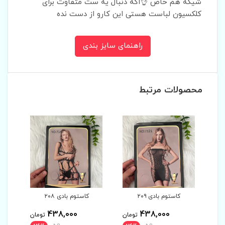
شیکه هم خاص 👌اگه دنبال یه ست متفاوت برای
کلکسیون لباست هستی این کارو از دست نده
راهنمای سایز بندی
محصولات مرتبط
کاستوم بادی ۲۰۹
کاستوم بادی ۲۰۸
438,000
438,000
مان
تومان
تومان