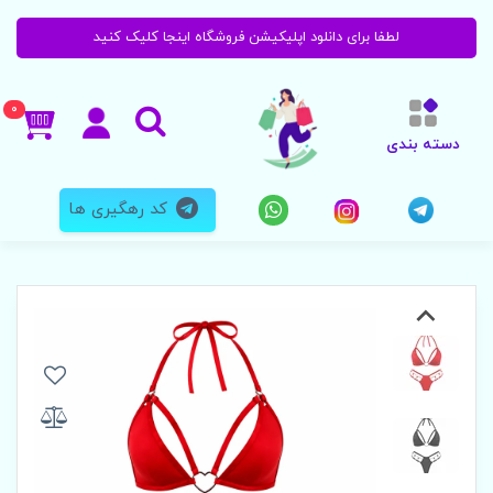
لطفا برای دانلود اپلیکیشن فروشگاه اینجا کلیک کنید
0
دسته بندی
کد رهگیری ها