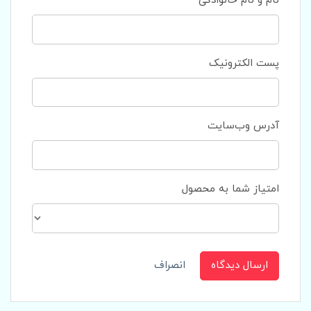
نام و نام خانوادگی
پست الکترونیک
آدرس وب‌سایت
امتیاز شما به محصول
ارسال دیدگاه
انصراف