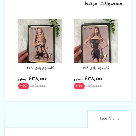
محصولات مرتبط
کاستوم بادی ۲۰۹
کاستوم بادی ۲۰۸
438,000
438,000
مان
تومان
تومان
26٪
590,000
26٪
590,000
2
دیدگاه‌ها