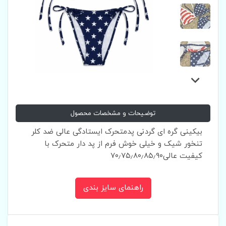
توضیحات و مشخصات محصول
بیکینی گره ای گردنی پدمتحرک ایستادگی عالی ضد کلر
تنخور شیک و خیلی خوش فرم از پد دار متحرک با
کیفیت عالی۷۰٫۷۵٫۸۰٫۸۵٫۹۰
راهنمای سایز بندی