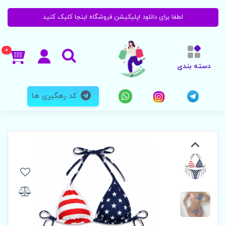
لطفا برای دانلود اپلیکیشن فروشگاه اینجا کلیک کنید
0
دسته بندی
کد رهگیری ها