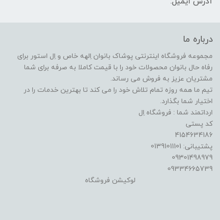
آدرس ایمیل:
درباره ما
مجموعه فروشگاه اینترنتی پوشاک بانوان اِلهه خاص و اِل استور برای
رفاه حال بانوان محصولات خود را با قیمت کاملا به صرفه برای شما
مشتریان عزیز به فروش می رساند.
تیم ما همه روزه تمام تلاش خود را می کند تا بهترین خدمات را در
اختیار شما بگذارد.
ارداتمند شما : فروشگاه اِل
کد پستی
4154634186
پشتیبانی: 01391011101
09301498979
09334665739
لوکیشن فروشگاه