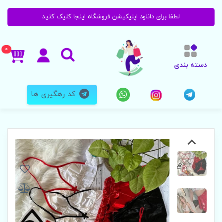
لطفا برای دانلود اپلیکیشن فروشگاه اینجا کلیک کنید
0
دسته بندی
کد رهگیری ها