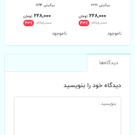
بیکینی ۷۱۹۴
سوتین کلوین ۹۲۷۶
228,000
228,000
ومان
تومان
تومان
43٪
398,000
43٪
398,000
43
ناموجود
ناموجود
نا
دیدگاه‌ها
دیدگاه خود را بنویسید