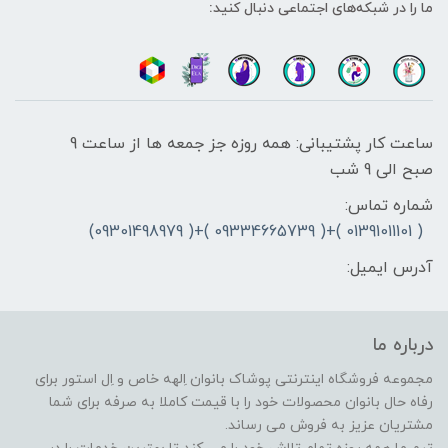
ما را در شبکه‌های اجتماعی دنبال کنید:
ساعت کار پشتیبانی: همه روزه جز جمعه ها از ساعت 9
صبح الی 9 شب
شماره تماس:
( 01391011101 )+( 09334665739 )+( 09301498979)
آدرس ایمیل:
درباره ما
مجموعه فروشگاه اینترنتی پوشاک بانوان اِلهه خاص و اِل استور برای
رفاه حال بانوان محصولات خود را با قیمت کاملا به صرفه برای شما
مشتریان عزیز به فروش می رساند.