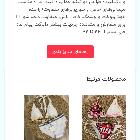
و باکیفیت• طراحی دو تیکه جذاب و فیت بدن• مناسب
مهمانی‌های خاص و سورپرایزهای متفاوت• راحت،
خوش‌دوخت و چشمگیرخاص باش، متفاوت دیده شو ❤️‍🔥
برای سفارش و مشاهده جزئیات بیشتر دایرکت پیام بده.
فری سایز از ۳۶ تا ۴۲
راهنمای سایز بندی
محصولات مرتبط