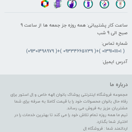
ساعت کار پشتیبانی: همه روزه جز جمعه ها از ساعت 9
صبح الی 9 شب
شماره تماس:
( 01391011101 )+( 09334665739 )+( 09301498979)
آدرس ایمیل:
درباره ما
مجموعه فروشگاه اینترنتی پوشاک بانوان اِلهه خاص و اِل استور برای
رفاه حال بانوان محصولات خود را با قیمت کاملا به صرفه برای شما
مشتریان عزیز به فروش می رساند.
تیم ما همه روزه تمام تلاش خود را می کند تا بهترین خدمات را در
اختیار شما بگذارد.
ارداتمند شما : فروشگاه اِل