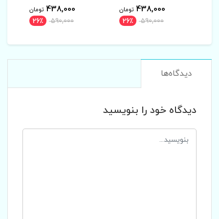
438,000
438,000
4
تومان
تومان
تومان
26٪
590,000
26٪
590,000
26٪
دیدگاه‌ها
دیدگاه خود را بنویسید