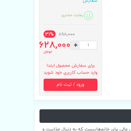
سفارش
رضایت مشتری
31%
898,000
628,000
تومان
برای سفارش محصول ابتدا
وارد حساب کاربری خود شوید
ورود / ثبت نام
عالی برای خانم‌هاییست که به دنبال جذابیت و