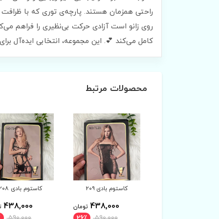
روی زانو است آزادی حرکت بی‌نظیری را فراهم می‌
کامل می‌کند 💕. این مجموعه، انتخابی ایده‌آل 
محصولات مرتبط
کاستوم بادی ۲۰۹
کاستوم بادی ۲۰۸
کاستوم بادی ۲۰۷
438,000
438,000
438,000
تومان
تومان
ت
٪
590,000
26٪
590,000
26٪
590,000