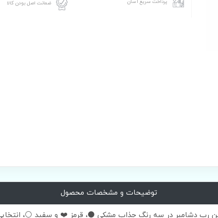
پرداخت سریع آسان
ضمانت اصل بودن کالا
توضیحات و مشخصات محصول
این رب دشامبر در سه رنگ جذاب مشکی ⚫، قرمز ❤️ و سفید ⚪، انتخابی 