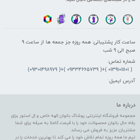
ساعت کار پشتیبانی: همه روزه جز جمعه ها از ساعت 9
صبح الی 9 شب
شماره تماس:
( 01391011101 )+( 09334665739 )+( 09301498979)
آدرس ایمیل:
درباره ما
مجموعه فروشگاه اینترنتی پوشاک بانوان اِلهه خاص و اِل استور برای
رفاه حال بانوان محصولات خود را با قیمت کاملا به صرفه برای شما
مشتریان عزیز به فروش می رساند.
تیم ما همه روزه تمام تلاش خود را می کند تا بهترین خدمات را در