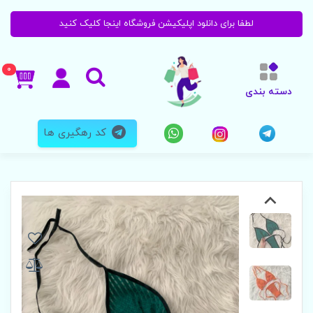
لطفا برای دانلود اپلیکیشن فروشگاه اینجا کلیک کنید
0
دسته بندی
کد رهگیری ها