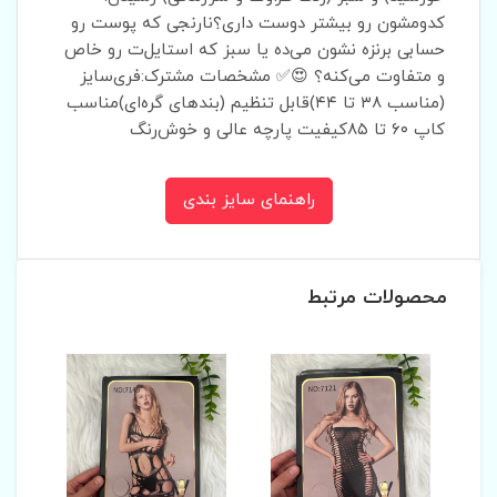
کدومشون رو بیشتر دوست داری؟نارنجی که پوست رو
حسابی برنزه نشون می‌ده یا سبز که استایل‌ت رو خاص
و متفاوت می‌کنه؟ 😍✅ مشخصات مشترک:فری‌سایز
(مناسب ۳۸ تا ۴۴)قابل تنظیم (بندهای گره‌ای)مناسب
کاپ ۶۰ تا ۸۵کیفیت پارچه عالی و خوش‌رنگ
راهنمای سایز بندی
محصولات مرتبط