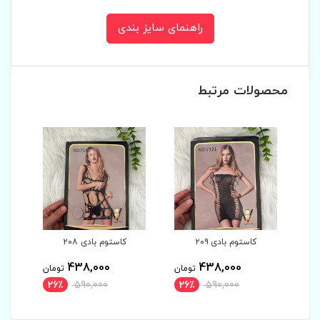
راهنمای سایز بندی
محصولات مرتبط
ی ۲۰۹
کاستوم بادی ۲۰۸
کاستوم بادی ۲۰۷
438,000
438,000
438,
تومان
تومان
تومان
26٪
590,000
26٪
590,000
26٪
590