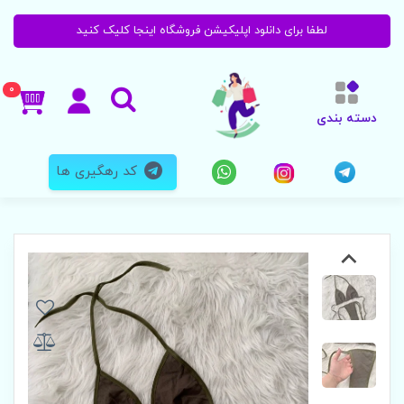
لطفا برای دانلود اپلیکیشن فروشگاه اینجا کلیک کنید
0
دسته بندی
کد رهگیری ها