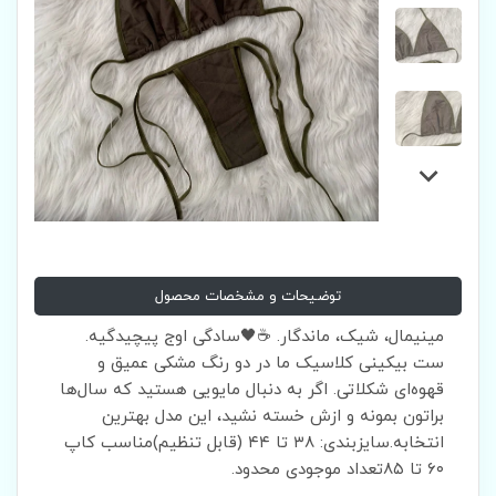
توضیحات و مشخصات محصول
​​​​مینیمال، شیک، ماندگار. ☕🖤سادگی اوج پیچیدگیه.
ست بیکینی کلاسیک ما در دو رنگ مشکی عمیق و
قهوه‌ای شکلاتی. اگر به دنبال مایویی هستید که سال‌ها
براتون بمونه و ازش خسته نشید، این مدل بهترین
انتخابه.سایزبندی: ۳۸ تا ۴۴ (قابل تنظیم)مناسب کاپ
۶۰ تا ۸۵تعداد موجودی محدود.