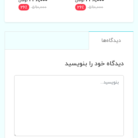
438,000
438,000
تومان
تومان
تومان
26٪
590,000
26٪
590,000
26٪
دیدگاه‌ها
دیدگاه خود را بنویسید