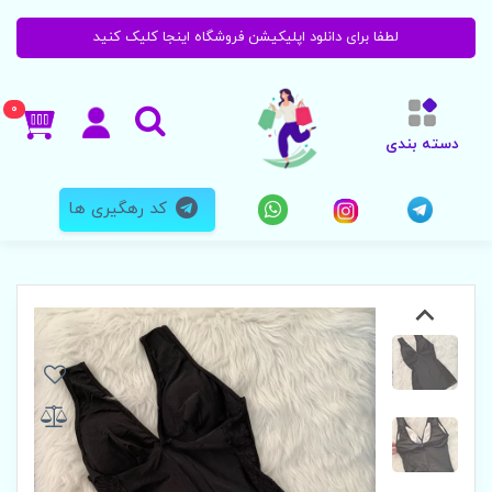
لطفا برای دانلود اپلیکیشن فروشگاه اینجا کلیک کنید
0
دسته بندی
کد رهگیری ها