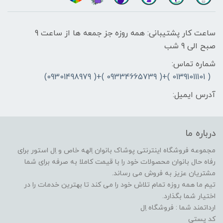
ساعت کار پشتیبانی: همه روزه جز جمعه ها از ساعت 9
صبح الی 9 شب
شماره تماس:
( 01391011101 )+( 09334665739 )+( 09301498979)
آدرس ایمیل:
درباره ما
مجموعه فروشگاه اینترنتی پوشاک بانوان اِلهه خاص و اِل استور برای
رفاه حال بانوان محصولات خود را با قیمت کاملا به صرفه برای شما
مشتریان عزیز به فروش می رساند.
تیم ما همه روزه تمام تلاش خود را می کند تا بهترین خدمات را در
اختیار شما بگذارد.
ارداتمند شما : فروشگاه اِل
کد پستی