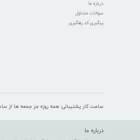
درباره ما
سوالات متداول
پیگیری کد رهگیری
ساعت کار پشتیبانی: همه روزه جز جمعه ها از ساعت 9 صبح الی 
درباره ما