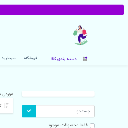
فروشگاه
سبدخرید
دسته بندی کالا
موردی ب
تر
فقط محصولات موجود