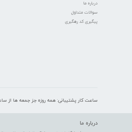
درباره ما
سوالات متداول
پیگیری کد رهگیری
ساعت کار پشتیبانی: همه روزه جز جمعه ها از ساعت 9 صبح الی 
درباره ما