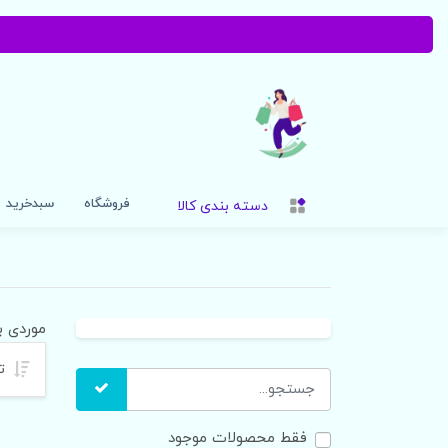
فروشگاه
سبدخرید
دسته بندی کالا
موردی ب
تر
فقط محصولات موجود